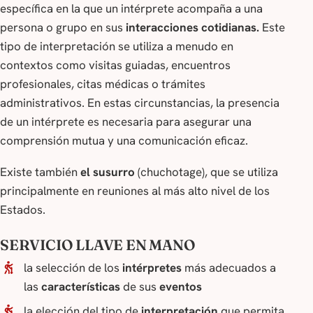
específica en la que un intérprete acompaña a una
persona o grupo en sus
interacciones cotidianas.
Este
tipo de interpretación se utiliza a menudo en
contextos como visitas guiadas, encuentros
profesionales, citas médicas o trámites
administrativos. En estas circunstancias, la presencia
de un intérprete es necesaria para asegurar una
comprensión mutua y una comunicación eficaz.
Existe también
el susurro
(chuchotage), que se utiliza
principalmente en reuniones al más alto nivel de los
Estados.
SERVICIO LLAVE EN MANO
la selección de los
intérpretes
más adecuados a
las
características
de sus
eventos
la elección del tipo de
interpretación
que permita