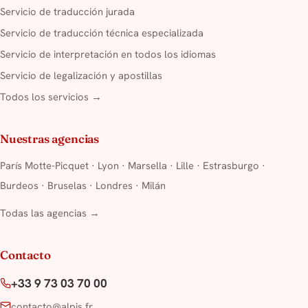
Servicio de traducción jurada
Servicio de traducción técnica especializada
Servicio de interpretación en todos los idiomas
Servicio de legalización y apostillas
Todos los servicios →
Nuestras agencias
París Motte-Picquet
·
Lyon
·
Marsella
·
Lille
·
Estrasburgo
·
Burdeos
·
Bruselas
·
Londres
·
Milán
Todas las agencias →
Contacto
+33 9 73 03 70 00
contacto@alpis.fr