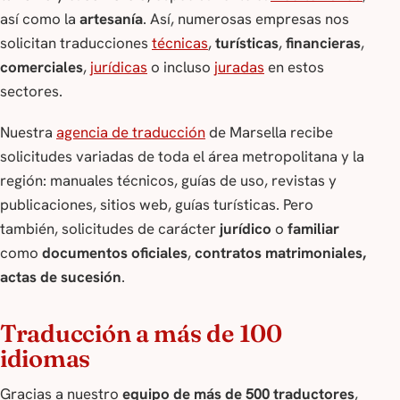
así como la
artesanía
. Así, numerosas empresas nos
solicitan traducciones
técnicas
,
turísticas
,
financieras
,
comerciales
,
jurídicas
o incluso
juradas
en estos
sectores.
Nuestra
agencia de traducción
de Marsella recibe
solicitudes variadas de toda el área metropolitana y la
región: manuales técnicos, guías de uso, revistas y
publicaciones, sitios web, guías turísticas. Pero
también, solicitudes de carácter
jurídico
o
familiar
como
documentos oficiales
,
contratos matrimoniales,
actas de sucesión
.
Traducción a más de 100
idiomas
Gracias a nuestro
equipo de más de 500 traductores
,