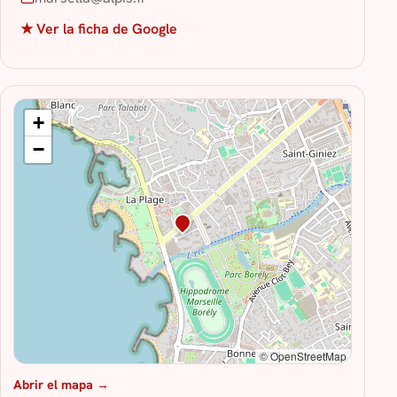
★ Ver la ficha de Google
+
−
© OpenStreetMap
Abrir el mapa →