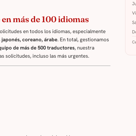
J
V
e en más de 100 idiomas
S
olicitudes en todos los idiomas, especialmente
D
, japonés, coreano, árabe
. En total, gestionamos
Ce
quipo de más de 500 traductores
, nuestra
s solicitudes, incluso las más urgentes.