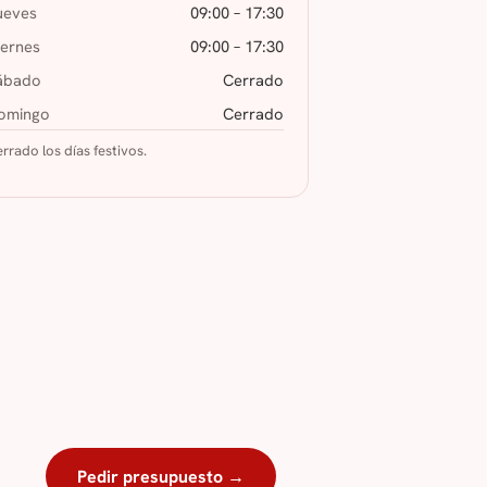
ueves
09:00 – 17:30
iernes
09:00 – 17:30
ábado
Cerrado
omingo
Cerrado
rrado los días festivos.
Pedir presupuesto →