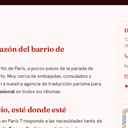
D
1
7
azón del barrio de
F
trito de París, a pocos pasos de la parada de
te. Muy cerca de embajadas, consulados y
ren a nuestra agencia de traducción parisina para
★
esional
en todos los idiomas.
io, esté donde esté
n en París 7 responde a las necesidades tanto de