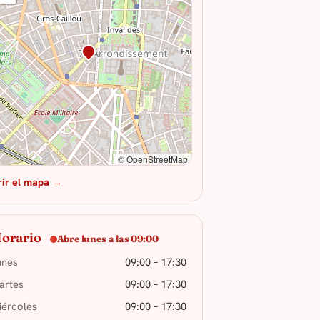
© OpenStreetMap
rir el mapa →
orario
Abre lunes a las 09:00
unes
09:00 – 17:30
artes
09:00 – 17:30
iércoles
09:00 – 17:30