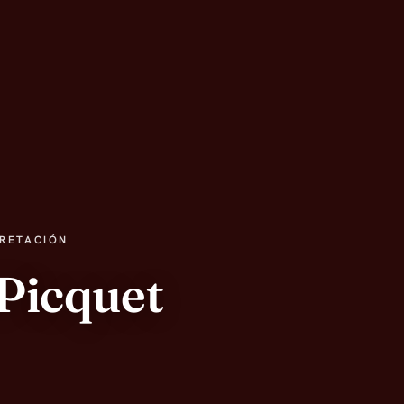
PRETACIÓN
-Picquet