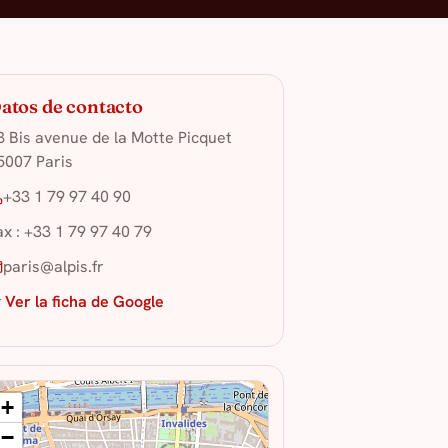
atos de contacto
3 Bis avenue de la Motte Picquet
5007 Paris
+33 1 79 97 40 90
ax : +33 1 79 97 40 79
paris@alpis.fr
 Ver la ficha de Google
+
−