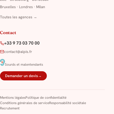
Bruxelles
·
Londres
·
Milan
Toutes les agences →
Contact
+33 9 73 03 70 00
contact@alpis.fr
Sourds et malentendants
Demander un devis
→
Mentions légales
Politique de confidentialité
Conditions générales de service
Responsabilité sociétale
Recrutement