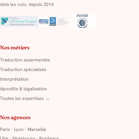
delà les cols, depuis 2014.
Nos métiers
Traduction assermentée
Traduction spécialisée
Interprétation
Apostille & légalisation
Toutes les expertises →
Nos agences
Paris
·
Lyon
·
Marseille
Lille
·
Strasbourg
·
Bordeaux