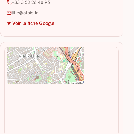
+33 3 62 26 40 95
lille@alpis.fr
★ Voir la fiche Google