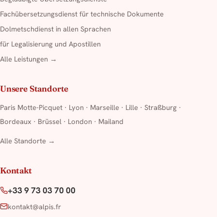
Fachübersetzungsdienst für technische Dokumente
Dolmetschdienst in allen Sprachen
für Legalisierung und Apostillen
Alle Leistungen →
Unsere Standorte
Paris Motte-Picquet
·
Lyon
·
Marseille
·
Lille
·
Straßburg
·
Bordeaux
·
Brüssel
·
London
·
Mailand
Alle Standorte →
Kontakt
+33 9 73 03 70 00
kontakt@alpis.fr