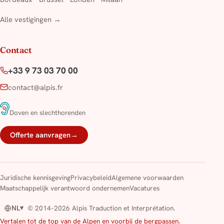
Alle vestigingen →
Contact
+33 9 73 03 70 00
contact@alpis.fr
Doven en slechthorenden
Offerte aanvragen
→
Juridische kennisgeving
Privacybeleid
Algemene voorwaarden
Maatschappelijk verantwoord ondernemen
Vacatures
NL
© 2014–2026 Alpis Traduction et Interprétation.
▾
Vertalen tot de top van de Alpen en voorbij de bergpassen.