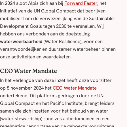
In 2024 sloot Alpis zich aan bij
Forward Faster
, het
initiatief van de UN Global Compact dat bedrijven
mobiliseert om de verwezenlijking van de Sustainable
Development Goals tegen 2030 te versnellen. Wij
hebben ons verbonden aan de doelstelling
waterweerbaarheid
(
Water Resilience
), voor een
verantwoordelijker en duurzamer waterbeheer binnen
onze activiteiten en waardeketen.
CEO Water Mandate
In het verlengde van deze inzet heeft onze voorzitter
op 8 november 2024 het
CEO Water Mandate
ondertekend. Dit platform, gedragen door de UN
Global Compact en het Pacific Institute, brengt leiders
samen die zich inzetten voor het behoud van water
(
water stewardship
) rond zes actiedomeinen en een
regelmatige rapportage van de geboekte vooruitgang.