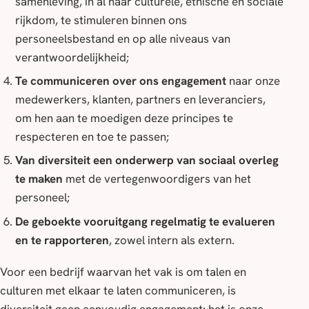
samenleving, in al haar culturele, etnische en sociale
rijkdom, te stimuleren binnen ons
personeelsbestand en op alle niveaus van
verantwoordelijkheid;
Te communiceren over ons engagement
naar onze
medewerkers, klanten, partners en leveranciers,
om hen aan te moedigen deze principes te
respecteren en toe te passen;
Van diversiteit een onderwerp van sociaal overleg
te maken
met de vertegenwoordigers van het
personeel;
De geboekte vooruitgang regelmatig te evalueren
en te rapporteren
, zowel intern als extern.
Voor een bedrijf waarvan het vak is om talen en
culturen met elkaar te laten communiceren, is
diversiteit geen eenvoudig engagement: het is onze