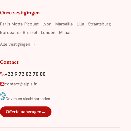
Onze vestigingen
Parijs Motte-Picquet
·
Lyon
·
Marseille
·
Lille
·
Straatsburg
·
Bordeaux
·
Brussel
·
Londen
·
Milaan
Alle vestigingen →
Contact
+33 9 73 03 70 00
contact@alpis.fr
Doven en slechthorenden
Offerte aanvragen
→