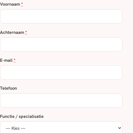
Voornaam
*
Achternaam
*
E-mail
*
Telefoon
Functie / specialisatie