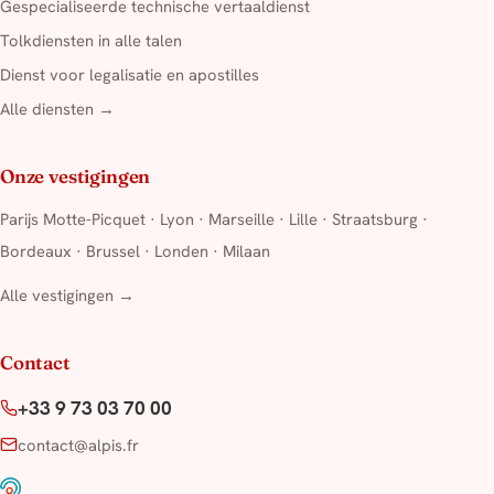
Gespecialiseerde technische vertaaldienst
Tolkdiensten in alle talen
Dienst voor legalisatie en apostilles
Alle diensten →
Onze vestigingen
Parijs Motte-Picquet
·
Lyon
·
Marseille
·
Lille
·
Straatsburg
·
Bordeaux
·
Brussel
·
Londen
·
Milaan
Alle vestigingen →
Contact
+33 9 73 03 70 00
contact@alpis.fr