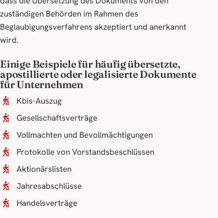
dass die Übersetzung des Dokuments von den
zuständigen Behörden im Rahmen des
Beglaubigungsverfahrens akzeptiert und anerkannt
wird.
Einige Beispiele für häufig übersetzte,
apostillierte oder legalisierte Dokumente
für Unternehmen
Kbis-Auszug
Gesellschaftsverträge
Vollmachten und Bevollmächtigungen
Protokolle von Vorstandsbeschlüssen
Aktionärslisten
Jahresabschlüsse
Handelsverträge