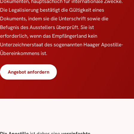
Dokumenten, hauptsächlich für internationale Zwecke.
Die Legalisierung bestätigt die Gültigkeit eines
Dokuments, indem sie die Unterschrift sowie die
Befugnis des Ausstellers überprüft. Sie ist
erforderlich, wenn das Empfängerland kein
Unterzeichnerstaat des sogenannten Haager Apostille-
Übereinkommens ist.
Angebot anfordern
Die Apostille
ist daher eine
vereinfachte