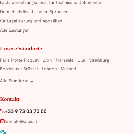
Fachübersetzungsdienst für technische Dokumente
Dolmetschdienst in allen Sprachen
für Legalisierung und Apostillen
Alle Leistungen →
Unsere Standorte
Paris Motte-Picquet
·
Lyon
·
Marseille
·
Lille
·
Straßburg
·
Bordeaux
·
Brüssel
·
London
·
Mailand
Alle Standorte →
Kontakt
+33 9 73 03 70 00
kontakt@alpis.fr