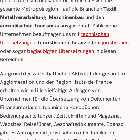
Unsere Übersetzungsagentur in Lille ist – wie die
gesamte Metropolregion – auf die Branchen
Textil
,
Metallverarbeitung
,
Maschinenbau
und den
europäischen Tourismus
ausgerichtet. Zahlreiche
Unternehmen beauftragen uns mit
technischen
Übersetzungen
,
touristischen
,
finanziellen
,
juristischen
oder sogar
beglaubigten Übersetzungen
in diesen
Bereichen.
Aufgrund der wirtschaftlichen Aktivität der gesamten
Agglomeration und der Region Hauts-de-France
erhalten wir in Lille vielfältige Anfragen von
Unternehmen für die Übersetzung von Dokumenten:
Finanzunterlagen, technische Handbücher,
Bedienungsanleitungen, Zeitschriften und Magazine,
Websites, Reiseführer, Geschäftsdokumente. Ebenso
gibt es Anfragen mit juristischem oder familiärem