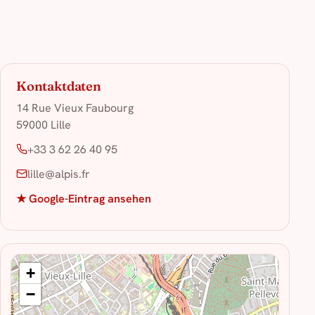
Kontaktdaten
14 Rue Vieux Faubourg
59000 Lille
+33 3 62 26 40 95
lille@alpis.fr
★ Google-Eintrag ansehen
+
−