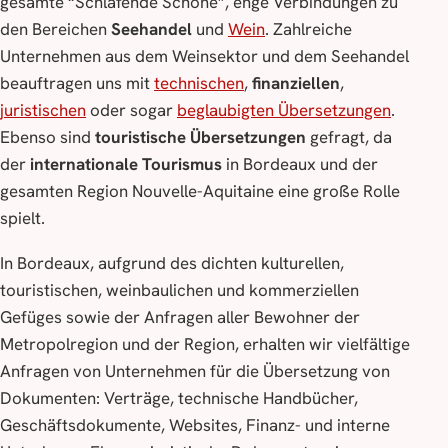
gesamte “Schlafende Schöne”, enge Verbindungen zu
den Bereichen
Seehandel
und
Wein
. Zahlreiche
Unternehmen aus dem Weinsektor und dem Seehandel
beauftragen uns mit
technischen
,
finanziellen
,
juristischen
oder sogar
beglaubigten Übersetzungen
.
Ebenso sind
touristische Übersetzungen
gefragt, da
der
internationale Tourismus
in Bordeaux und der
gesamten Region Nouvelle-Aquitaine eine große Rolle
spielt.
In Bordeaux, aufgrund des dichten kulturellen,
touristischen, weinbaulichen und kommerziellen
Gefüges sowie der Anfragen aller Bewohner der
Metropolregion und der Region, erhalten wir vielfältige
Anfragen von Unternehmen für die Übersetzung von
Dokumenten: Verträge, technische Handbücher,
Geschäftsdokumente, Websites, Finanz- und interne