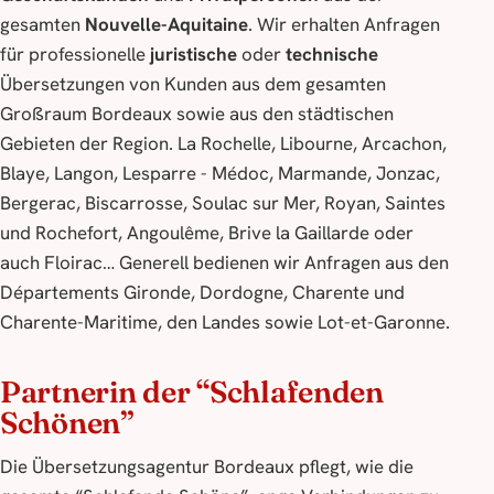
gesamten
Nouvelle-Aquitaine
. Wir erhalten Anfragen
für professionelle
juristische
oder
technische
Übersetzungen von Kunden aus dem gesamten
Großraum Bordeaux sowie aus den städtischen
Gebieten der Region. La Rochelle, Libourne, Arcachon,
Blaye, Langon, Lesparre - Médoc, Marmande, Jonzac,
Bergerac, Biscarrosse, Soulac sur Mer, Royan, Saintes
und Rochefort, Angoulême, Brive la Gaillarde oder
auch Floirac… Generell bedienen wir Anfragen aus den
Départements Gironde, Dordogne, Charente und
Charente-Maritime, den Landes sowie Lot-et-Garonne.
Partnerin der “Schlafenden
Schönen”
Die Übersetzungsagentur Bordeaux pflegt, wie die