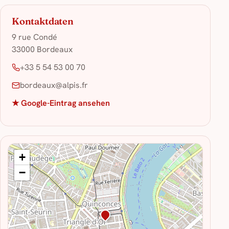
Kontaktdaten
9 rue Condé
33000 Bordeaux
+33 5 54 53 00 70
bordeaux@alpis.fr
★ Google-Eintrag ansehen
+
−