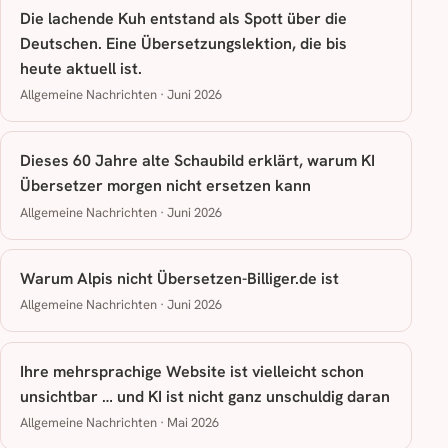
Die lachende Kuh entstand als Spott über die
Deutschen. Eine Übersetzungslektion, die bis
heute aktuell ist.
Allgemeine Nachrichten · Juni 2026
Dieses 60 Jahre alte Schaubild erklärt, warum KI
Übersetzer morgen nicht ersetzen kann
Allgemeine Nachrichten · Juni 2026
Warum Alpis nicht Übersetzen-Billiger.de ist
Allgemeine Nachrichten · Juni 2026
Ihre mehrsprachige Website ist vielleicht schon
unsichtbar … und KI ist nicht ganz unschuldig daran
Allgemeine Nachrichten · Mai 2026