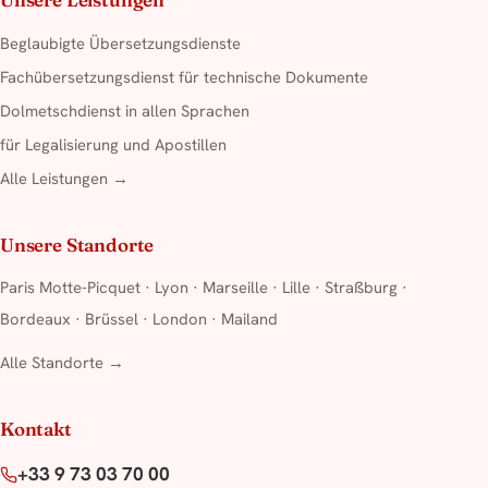
Beglaubigte Übersetzungsdienste
Fachübersetzungsdienst für technische Dokumente
Dolmetschdienst in allen Sprachen
für Legalisierung und Apostillen
Alle Leistungen →
Unsere Standorte
Paris Motte-Picquet
·
Lyon
·
Marseille
·
Lille
·
Straßburg
·
Bordeaux
·
Brüssel
·
London
·
Mailand
Alle Standorte →
Kontakt
+33 9 73 03 70 00