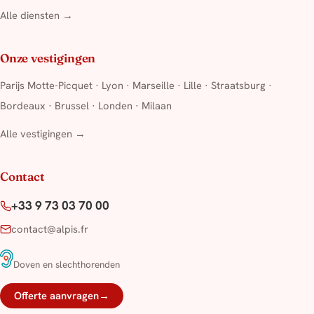
Alle diensten →
Onze vestigingen
Parijs Motte-Picquet
·
Lyon
·
Marseille
·
Lille
·
Straatsburg
·
Bordeaux
·
Brussel
·
Londen
·
Milaan
Alle vestigingen →
Contact
+33 9 73 03 70 00
contact@alpis.fr
Doven en slechthorenden
Offerte aanvragen
→