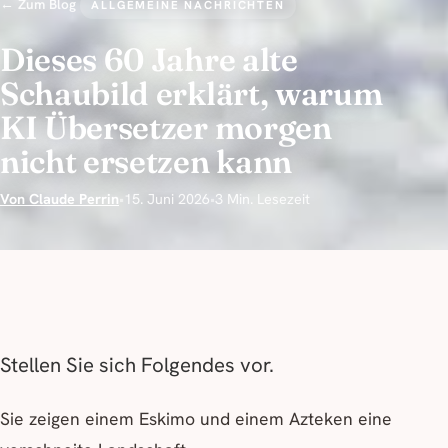
← Zum Blog
ALLGEMEINE NACHRICHTEN
Dieses 60 Jahre alte
Schaubild erklärt, warum
KI Übersetzer morgen
nicht ersetzen kann
Von Claude Perrin
•
15. Juni 2026
•
3 Min. Lesezeit
Stellen Sie sich Folgendes vor.
Sie zeigen einem Eskimo und einem Azteken eine