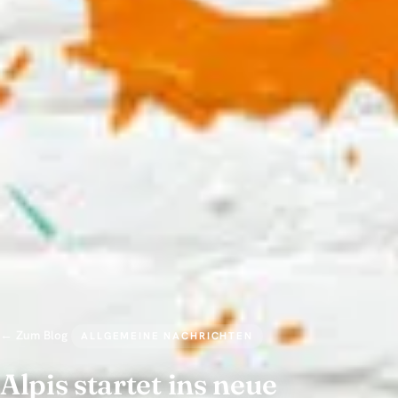
← Zum Blog
ALLGEMEINE NACHRICHTEN
Alpis startet ins neue