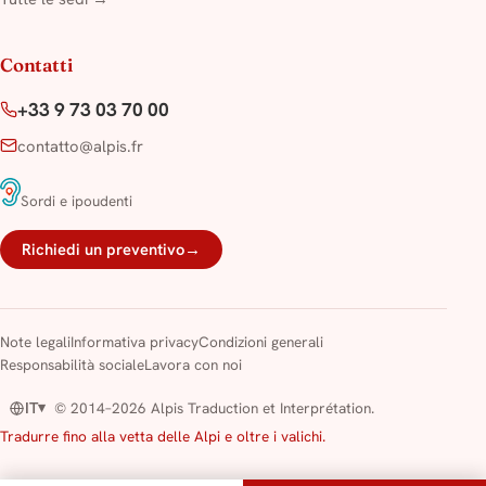
Contatti
+33 9 73 03 70 00
contatto@alpis.fr
Sordi e ipoudenti
Richiedi un preventivo
→
Note legali
Informativa privacy
Condizioni generali
Responsabilità sociale
Lavora con noi
IT
© 2014–2026 Alpis Traduction et Interprétation.
▾
Tradurre fino alla vetta delle Alpi e oltre i valichi.