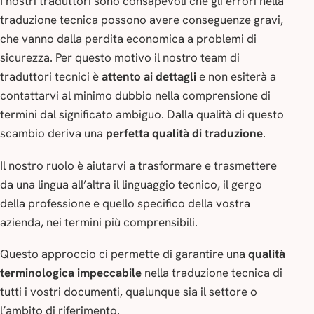
I nostri traduttori sono consapevoli che gli errori nella
traduzione tecnica possono avere conseguenze gravi,
che vanno dalla perdita economica a problemi di
sicurezza. Per questo motivo il nostro team di
traduttori tecnici è
attento ai dettagli
e non esiterà a
contattarvi al minimo dubbio nella comprensione di
termini dal significato ambiguo. Dalla qualità di questo
scambio deriva una
perfetta qualità di traduzione
.
Il nostro ruolo è aiutarvi a trasformare e trasmettere
da una lingua all’altra il linguaggio tecnico, il gergo
della professione e quello specifico della vostra
azienda, nei termini più comprensibili.
Questo approccio ci permette di garantire una
qualità
terminologica impeccabile
nella traduzione tecnica di
tutti i vostri documenti, qualunque sia il settore o
l’ambito di riferimento.