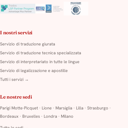
I nostri servizi
Servizio di traduzione giurata
Servizio di traduzione tecnica specializzata
Servizio di interpretariato in tutte le lingue
Servizio di legalizzazione e apostille
Tutti i servizi →
Le nostre sedi
Parigi Motte-Picquet
·
Lione
·
Marsiglia
·
Lilla
·
Strasburgo
·
Bordeaux
·
Bruxelles
·
Londra
·
Milano
Tutte le sedi →