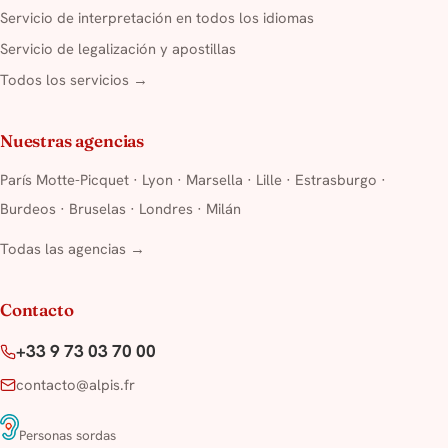
Servicio de interpretación en todos los idiomas
Servicio de legalización y apostillas
Todos los servicios →
Nuestras agencias
París Motte-Picquet
·
Lyon
·
Marsella
·
Lille
·
Estrasburgo
·
Burdeos
·
Bruselas
·
Londres
·
Milán
Todas las agencias →
Contacto
+33 9 73 03 70 00
contacto@alpis.fr
Personas sordas