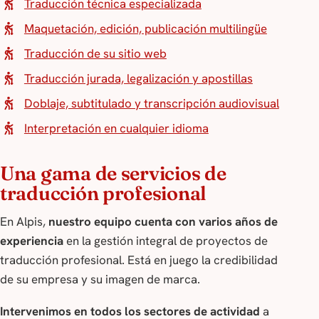
Traducción técnica especializada
Maquetación, edición, publicación multilingüe
Traducción de su sitio web
Traducción jurada, legalización y apostillas
Doblaje, subtitulado y transcripción audiovisual
Interpretación en cualquier idioma
Una gama de servicios de
traducción profesional
En Alpis,
nuestro equipo cuenta con varios años de
experiencia
en la gestión integral de proyectos de
traducción profesional. Está en juego la credibilidad
de su empresa y su imagen de marca.
Intervenimos en todos los sectores de actividad
a