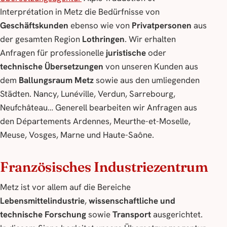
Interprétation in Metz die Bedürfnisse von
Geschäftskunden
ebenso wie von
Privatpersonen
aus
der gesamten Region
Lothringen
. Wir erhalten
Anfragen für professionelle
juristische
oder
technische Übersetzungen
von unseren Kunden aus
dem
Ballungsraum Metz
sowie aus den umliegenden
Städten. Nancy, Lunéville, Verdun, Sarrebourg,
Neufchâteau… Generell bearbeiten wir Anfragen aus
den Départements Ardennes, Meurthe-et-Moselle,
Meuse, Vosges, Marne und Haute-Saône.
Französisches Industriezentrum
Metz ist vor allem auf die Bereiche
Lebensmittelindustrie
,
wissenschaftliche und
technische Forschung
sowie
Transport
ausgerichtet.