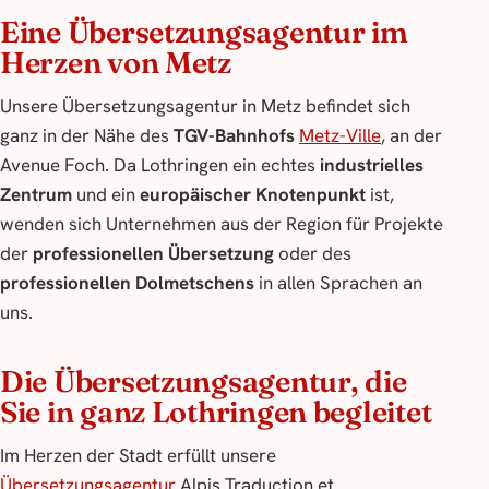
Eine Übersetzungsagentur im
Herzen von Metz
Unsere Übersetzungsagentur in Metz befindet sich
ganz in der Nähe des
TGV-Bahnhofs
Metz-Ville
, an der
Avenue Foch. Da Lothringen ein echtes
industrielles
Zentrum
und ein
europäischer Knotenpunkt
ist,
wenden sich Unternehmen aus der Region für Projekte
der
professionellen Übersetzung
oder des
professionellen Dolmetschens
in allen Sprachen an
uns.
Die Übersetzungsagentur, die
Sie in ganz Lothringen begleitet
Im Herzen der Stadt erfüllt unsere
Übersetzungsagentur
Alpis Traduction et