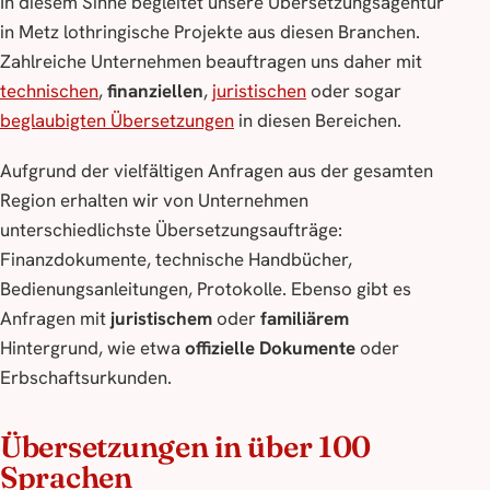
In diesem Sinne begleitet unsere Übersetzungsagentur
in Metz lothringische Projekte aus diesen Branchen.
Zahlreiche Unternehmen beauftragen uns daher mit
technischen
,
finanziellen
,
juristischen
oder sogar
beglaubigten Übersetzungen
in diesen Bereichen.
Aufgrund der vielfältigen Anfragen aus der gesamten
Region erhalten wir von Unternehmen
unterschiedlichste Übersetzungsaufträge:
Finanzdokumente, technische Handbücher,
Bedienungsanleitungen, Protokolle. Ebenso gibt es
Anfragen mit
juristischem
oder
familiärem
Hintergrund, wie etwa
offizielle Dokumente
oder
Erbschaftsurkunden.
Übersetzungen in über 100
Sprachen