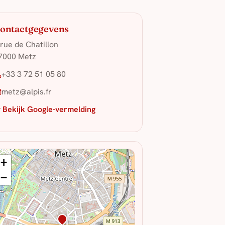
ontactgegevens
 rue de Chatillon
7000 Metz
+33 3 72 51 05 80
metz@alpis.fr
 Bekijk Google-vermelding
+
−