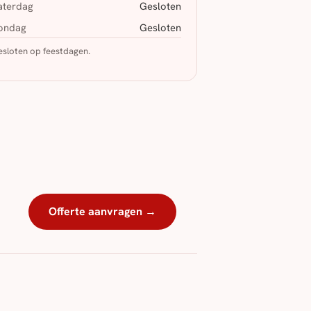
aterdag
Gesloten
ondag
Gesloten
sloten op feestdagen.
Offerte aanvragen →