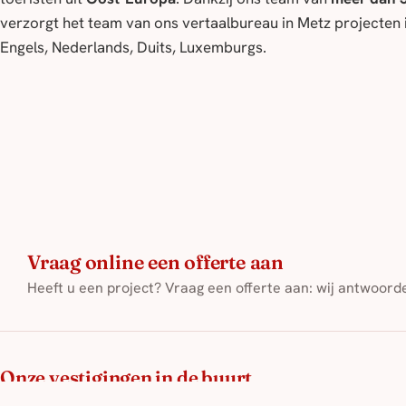
verzorgt het team van ons vertaalbureau in Metz projecten in
Engels, Nederlands, Duits, Luxemburgs.
Vraag online een offerte aan
Heeft u een project? Vraag een offerte aan: wij antwoor
Onze vestigingen in de buurt