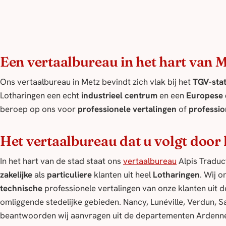
Een vertaalbureau in het hart van 
Ons vertaalbureau in Metz bevindt zich vlak bij het
TGV-sta
Lotharingen een echt
industrieel centrum
en een
Europese d
beroep op ons voor
professionele vertalingen
of
professio
Het vertaalbureau dat u volgt door
In het hart van de stad staat ons
vertaalbureau
Alpis Traduct
zakelijke
als
particuliere
klanten uit heel
Lotharingen
. Wij 
technische
professionele vertalingen van onze klanten uit 
omliggende stedelijke gebieden. Nancy, Lunéville, Verdun, 
beantwoorden wij aanvragen uit de departementen Ardenne