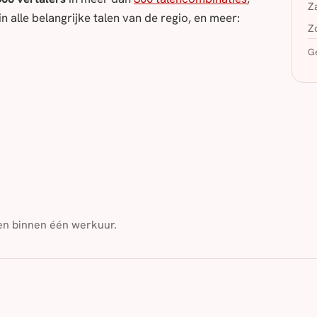
Z
 alle belangrijke talen van de regio, en meer:
Z
Ge
den binnen één werkuur.