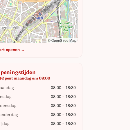
© OpenStreetMap
art openen →
peningstijden
Opent maandag om 08:00
aandag
08:00 – 18:30
insdag
08:00 – 18:30
oensdag
08:00 – 18:30
onderdag
08:00 – 18:30
rijdag
08:00 – 18:30