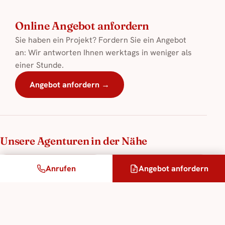
Online Angebot anfordern
Sie haben ein Projekt? Fordern Sie ein Angebot
an: Wir antworten Ihnen werktags in weniger als
einer Stunde.
Angebot anfordern →
Unsere Agenturen in der Nähe
Metz
Straßburg
Anrufen
Angebot anfordern
54 km entfernt
162 km entfernt
Brüssel
187 km entfernt