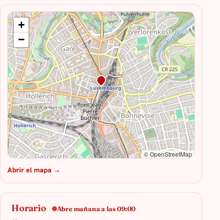
+
−
© OpenStreetMap
Abrir el mapa →
Horario
Abre mañana a las 09:00