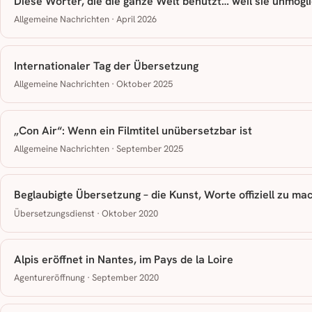
Diese Wörter, die die ganze Welt benutzt… weil sie unmögl
Allgemeine Nachrichten · April 2026
Internationaler Tag der Übersetzung
Allgemeine Nachrichten · Oktober 2025
„Con Air“: Wenn ein Filmtitel unübersetzbar ist
Allgemeine Nachrichten · September 2025
Beglaubigte Übersetzung – die Kunst, Worte offiziell zu ma
Übersetzungsdienst · Oktober 2020
Alpis eröffnet in Nantes, im Pays de la Loire
Agentureröffnung · September 2020