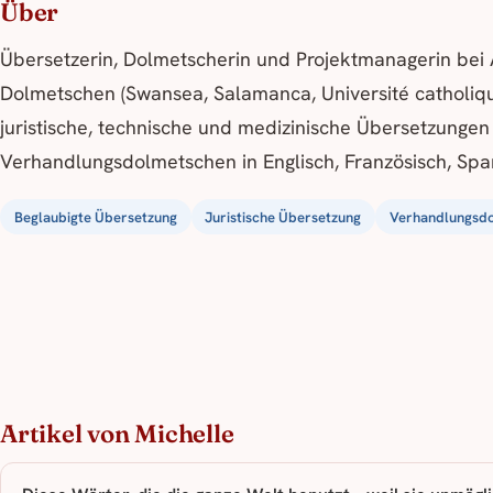
Über
Übersetzerin, Dolmetscherin und Projektmanagerin bei 
Dolmetschen (Swansea, Salamanca, Université catholique d
juristische, technische und medizinische Übersetzungen
Verhandlungsdolmetschen in Englisch, Französisch, Spa
Beglaubigte Übersetzung
Juristische Übersetzung
Verhandlungsd
Artikel von Michelle