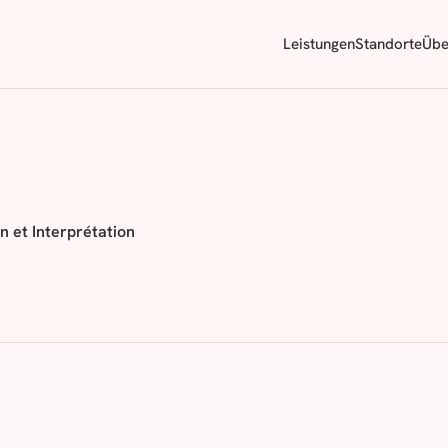
Leistungen
Standorte
Übe
n et Interprétation