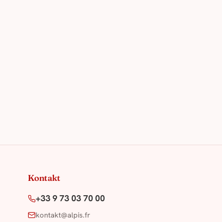
Kontakt
+33 9 73 03 70 00
kontakt@alpis.fr