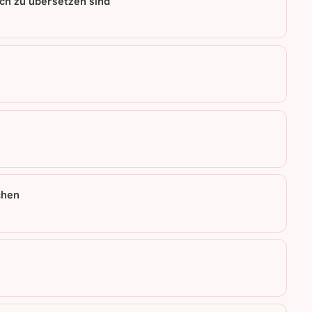
ich zu übersetzen sind
chen