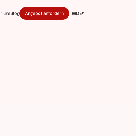
r uns
Blog
Angebot anfordern
DE
▾