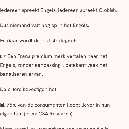
Iedereen spreekt Engels, iedereen spreekt Globish.
Dus niemand valt nog op in het Engels.
En daar wordt de fout strategisch:
👉 Een Frans premium merk vertalen naar het
Engels, zonder aanpassing… betekent vaak het
banaliseren ervan.
De cijfers bevestigen het:
📊 76% van de consumenten koopt liever in hun
eigen taal (bron: CSA Research)
Maar vooral: ze verwachten een ervaring die is