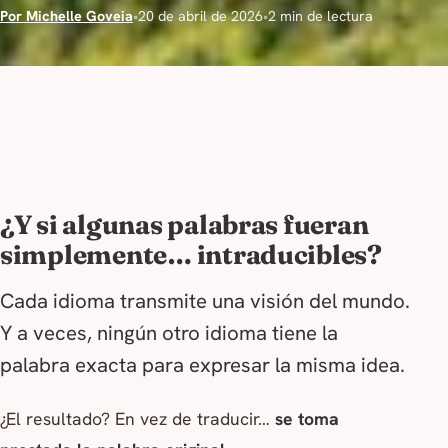
Por Michelle Goveia
•
20 de abril de 2026
•
2 min de lectura
¿Y si algunas palabras fueran
simplemente… intraducibles?
Cada idioma transmite una visión del mundo.
Y a veces, ningún otro idioma tiene la
palabra exacta para expresar la misma idea.
¿El resultado? En vez de traducir…
se toma