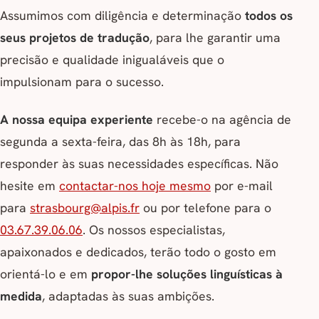
Assumimos com diligência e determinação
todos os
seus projetos de tradução
, para lhe garantir uma
precisão e qualidade inigualáveis que o
impulsionam para o sucesso.
A nossa equipa experiente
recebe-o na agência de
segunda a sexta-feira, das 8h às 18h, para
responder às suas necessidades específicas. Não
hesite em
contactar-nos hoje mesmo
por e-mail
para
strasbourg@alpis.fr
ou por telefone para o
03.67.39.06.06
. Os nossos especialistas,
apaixonados e dedicados, terão todo o gosto em
orientá-lo e em
propor-lhe soluções linguísticas à
medida
, adaptadas às suas ambições.