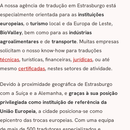
A nossa agência de tradução em Estrasburgo está
especialmente orientada para as
instituições
europeias
, o
turismo
local e da Europa de Leste,
BioValley
, bem como para as
indústrias
agroalimentares
e de
transporte
. Muitas empresas
solicitam o nosso know-how para traduções
técnicas
, turísticas, financeiras,
jurídicas
, ou até
mesmo
certificadas
, nestes setores de atividade.
Devido à proximidade geográfica de Estrasburgo
com a Suíça e a Alemanha, e
graças à sua posição
privilegiada como instituição de referência da
União Europeia
, a cidade posiciona-se como
epicentro das trocas europeias. Com uma equipa
de mais de 500 tradutores especializados e