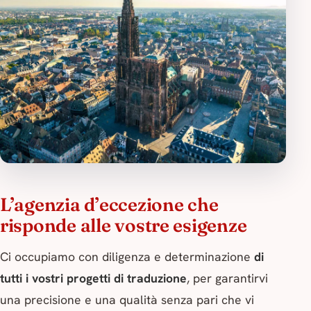
L’agenzia d’eccezione che
risponde alle vostre esigenze
Ci occupiamo con diligenza e determinazione
di
tutti i vostri progetti di traduzione
, per garantirvi
una precisione e una qualità senza pari che vi