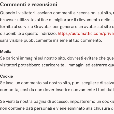
Commenti e recensioni
Quando i visitatori lasciano commenti e recensioni sul sito, ra
browser utilizzato, al fine di migliorare il rilevamento dello
fornita al servizio Gravatar per generare un avatar sul sito o u
disponibile a questo indirizzo:
https://automattic.com/priv
sarà visibile pubblicamente insieme al tuo commento.
Media
Se carichi immagini sul nostro sito, dovresti evitare che que
visitatori potrebbero scaricare tali immagini ed estrarre qu
Cookie
Se lasci un commento sul nostro sito, puoi scegliere di salvar
comodità, così da non dover inserire nuovamente i tuoi dat
Se visiti la nostra pagina di accesso, imposteremo un cooki
non contiene dati personali e viene eliminato alla chiusura 