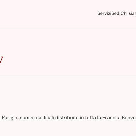
Servizi
Sedi
Chi si
y
Parigi e numerose filiali distribuite in tutta la Francia. Benv