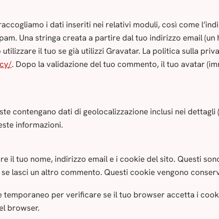
ccogliamo i dati inseriti nei relativi moduli, così come l’indir
 spam. Una stringa creata a partire dal tuo indirizzo email (u
tilizzare il tuo se già utilizzi Gravatar. La politica sulla pri
acy/
. Dopo la validazione del tuo commento, il tuo avatar (im
ste contengano dati di geolocalizzazione inclusi nei dettagli 
este informazioni.
e il tuo nome, indirizzo email e i cookie del sito. Questi son
i se lasci un altro commento. Questi cookie vengono conserv
e temporaneo per verificare se il tuo browser accetta i coo
del browser.