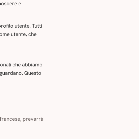
noscere e
rofilo utente. Tutti
 nome utente, che
rsonali che abbiamo
 riguardano. Questo
 francese, prevarrà