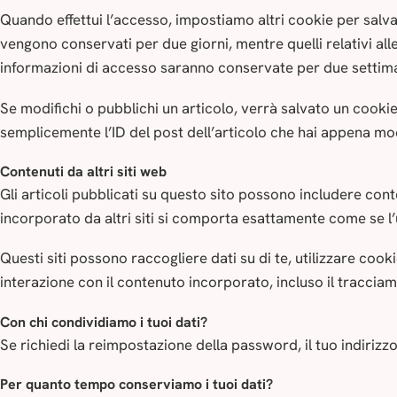
Quando effettui l’accesso, impostiamo altri cookie per salvar
vengono conservati per due giorni, mentre quelli relativi all
informazioni di accesso saranno conservate per due settiman
Se modifichi o pubblichi un articolo, verrà salvato un cooki
semplicemente l’ID del post dell’articolo che hai appena mo
Contenuti da altri siti web
Gli articoli pubblicati su questo sito possono includere cont
incorporato da altri siti si comporta esattamente come se l’u
Questi siti possono raccogliere dati su di te, utilizzare cook
interazione con il contenuto incorporato, incluso il tracciam
Con chi condividiamo i tuoi dati?
Se richiedi la reimpostazione della password, il tuo indirizzo
Per quanto tempo conserviamo i tuoi dati?