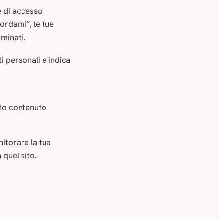
e di accesso
cordami”, le tue
minati.
i personali e indica
sto contenuto
nitorare la tua
 quel sito.