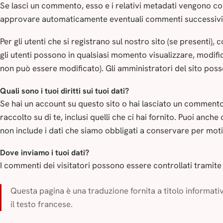
Se lasci un commento, esso e i relativi metadati vengono c
approvare automaticamente eventuali commenti successivi i
Per gli utenti che si registrano sul nostro sito (se presenti),
gli utenti possono in qualsiasi momento visualizzare, modifi
non può essere modificato). Gli amministratori del sito poss
Quali sono i tuoi diritti sui tuoi dati?
Se hai un account su questo sito o hai lasciato un commento,
raccolto su di te, inclusi quelli che ci hai fornito. Puoi anch
non include i dati che siamo obbligati a conservare per motiv
Dove inviamo i tuoi dati?
I commenti dei visitatori possono essere controllati tramit
Questa pagina è una traduzione fornita a titolo informati
il testo francese.