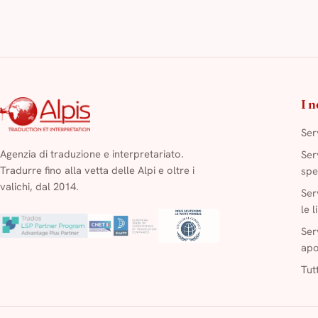
I n
Ser
Agenzia di traduzione e interpretariato.
Ser
Tradurre fino alla vetta delle Alpi e oltre i
spe
valichi, dal 2014.
Ser
le 
Ser
apo
Tutt