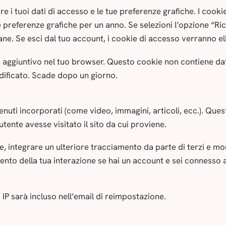
e i tuoi dati di accesso e le tue preferenze grafiche. I cooki
e preferenze grafiche per un anno. Se selezioni l’opzione “Ri
e. Se esci dal tuo account, i cookie di accesso verranno eli
e aggiuntivo nel tuo browser. Questo cookie non contiene dat
dificato. Scade dopo un giorno.
enuti incorporati (come video, immagini, articoli, ecc.). Que
tente avesse visitato il sito da cui proviene.
ie, integrare un ulteriore tracciamento da parte di terzi e mo
ento della tua interazione se hai un account e sei connesso a
 IP sarà incluso nell’email di reimpostazione.