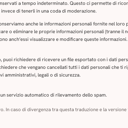
onservati a tempo indeterminato. Questo ci permette di rico
nvece di tenerli in una coda di moderazione.
 conserviamo anche le informazioni personali fornite nel loro p
care o eliminare le proprie informazioni personali (tranne il
ono anch’essi visualizzare e modificare queste informazioni.
 puoi richiedere di ricevere un file esportato con i dati pe
e chiedere che vengano cancellati tutti i dati personali che ti
i amministrativi, legali o di sicurezza.
e un servizio automatico di rilevamento dello spam.
vo. In caso di divergenza tra questa traduzione e la versione