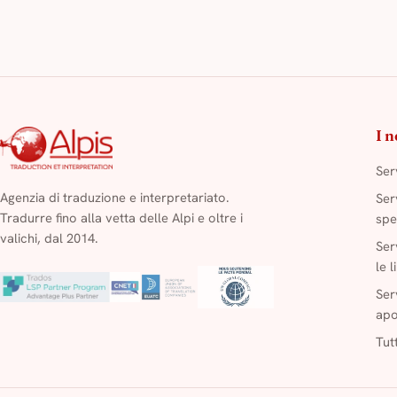
I n
Ser
Agenzia di traduzione e interpretariato.
Ser
Tradurre fino alla vetta delle Alpi e oltre i
spe
valichi, dal 2014.
Ser
le 
Ser
apo
Tutt