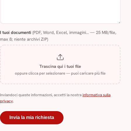
I tuoi documenti
(PDF, Word, Excel, immagini… — 25 MB/file,
max 8; niente archivi ZIP)
Trascina qui i tuoi file
oppure clicca per selezionare — puoi caricare più file
Inviandoci queste informazioni, accetti la nostra
informativa sulla
privacy
.
Invia la mia richiesta