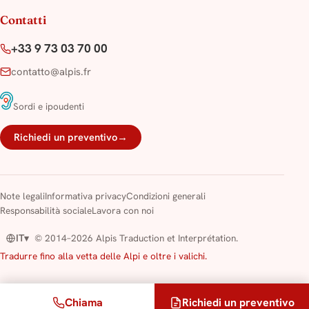
Contatti
+33 9 73 03 70 00
contatto@alpis.fr
Sordi e ipoudenti
Richiedi un preventivo
→
Note legali
Informativa privacy
Condizioni generali
Responsabilità sociale
Lavora con noi
IT
© 2014–2026 Alpis Traduction et Interprétation.
▾
Tradurre fino alla vetta delle Alpi e oltre i valichi.
Chiama
Richiedi un preventivo