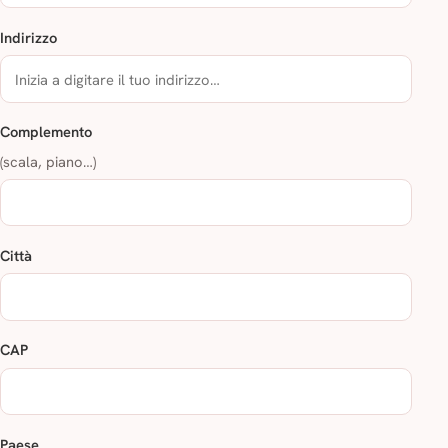
Indirizzo
Complemento
(scala, piano…)
Città
CAP
Paese