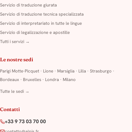
Servizio di traduzione giurata
Servizio di traduzione tecnica specializzata
Servizio di interpretariato in tutte le lingue
Servizio di legalizzazione e apostille
Tutti i servizi →
Le nostre sedi
Parigi Motte-Picquet
·
Lione
·
Marsiglia
·
Lilla
·
Strasburgo
·
Bordeaux
·
Bruxelles
·
Londra
·
Milano
Tutte le sedi →
Contatti
+33 9 73 03 70 00
contatto@alpis.fr