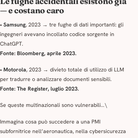
Le fughe accidentali esistono già
— e costano caro
•
Samsung
, 2023 → tre fughe di dati importanti: gli
ingegneri avevano incollato codice sorgente in
ChatGPT.
Fonte: Bloomberg, aprile 2023.
•
Motorola
, 2023 → divieto totale di utilizzo di LLM
per tradurre o analizzare documenti sensibili.
Fonte: The Register, luglio 2023.
Se queste multinazionali sono vulnerabili…\
Immagina cosa può succedere a una PMI
subfornitrice nell’aeronautica, nella cybersicurezza