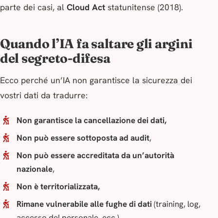
parte dei casi, al
Cloud Act
statunitense (2018).
Quando l’IA fa saltare gli argini
del segreto-difesa
Ecco perché un’IA non garantisce la sicurezza dei
vostri dati da tradurre:
Non garantisce la cancellazione dei dati,
Non può essere sottoposta ad audit
,
Non può essere accreditata da un’autorità
nazionale
,
Non è territorializzata,
Rimane vulnerabile alle fughe di dati
(training, log,
accesso del personale, ecc.).