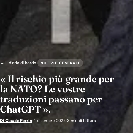
← Il diario di bordo
NOTIZIE GENERALI
« Il rischio più grande per
la NATO? Le vostre
traduzioni passano per
ChatGPT ».
Di Claude Perrin
•
1 dicembre 2025
•
3 min di lettura