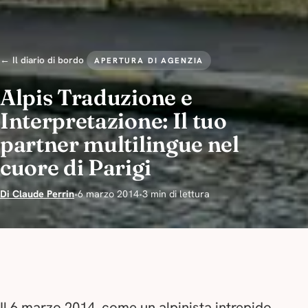
← Il diario di bordo
APERTURA DI AGENZIA
Alpis Traduzione e
Interpretazione: Il tuo
partner multilingue nel
cuore di Parigi
Di Claude Perrin
•
6 marzo 2014
•
3 min di lettura
Il 6 marzo 2014, come un alpinista intrepido