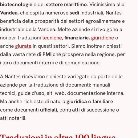
biotecnologie
e del
settore marittimo
. Vicinissima alla
Vandea
, che ospita numerose
sedi
industriali, Nantes
beneficia della prosperità dei settori agroalimentare e
industriale della Vandea. Molte aziende si rivolgono a
noi per traduzioni
tecniche
,
finanziarie
,
giuridiche
o
anche
giurate
in questi settori. Siamo inoltre richiesti
dalla vasta rete di
PMI
che prospera nella regione, per
i loro documenti interni e di comunicazione.
A Nantes riceviamo richieste variegate da parte delle
aziende per la traduzione di documenti: manuali
tecnici, guide d’uso, siti web, documentazione interna.
Ma anche richieste di natura
giuridica
o
familiare
come documenti
ufficiali
, contratti di successione o
atti notarili.
Traduzioni in oltre 100 lingue