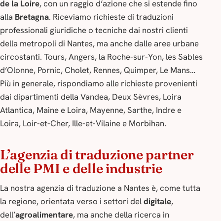
de la Loire
, con un raggio d’azione che si estende fino
alla
Bretagna
. Riceviamo richieste di traduzioni
professionali giuridiche o tecniche dai nostri clienti
della metropoli di Nantes, ma anche dalle aree urbane
circostanti. Tours, Angers, la Roche-sur-Yon, les Sables
d’Olonne, Pornic, Cholet, Rennes, Quimper, Le Mans…
Più in generale, rispondiamo alle richieste provenienti
dai dipartimenti della Vandea, Deux Sèvres, Loira
Atlantica, Maine e Loira, Mayenne, Sarthe, Indre e
Loira, Loir-et-Cher, Ille-et-Vilaine e Morbihan.
L’agenzia di traduzione partner
delle PMI e delle industrie
La nostra agenzia di traduzione a Nantes è, come tutta
la regione, orientata verso i settori del
digitale
,
dell’
agroalimentare
, ma anche della ricerca in