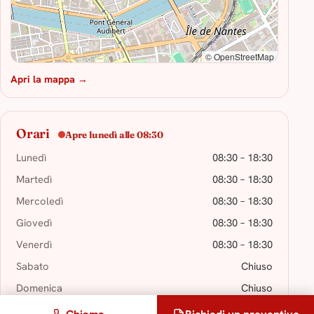
© OpenStreetMap
Apri la mappa →
Orari
Apre lunedì alle 08:30
Lunedì
08:30 – 18:30
Martedì
08:30 – 18:30
Mercoledì
08:30 – 18:30
Giovedì
08:30 – 18:30
Venerdì
08:30 – 18:30
Sabato
Chiuso
Domenica
Chiuso
Chiuso nei giorni festivi.