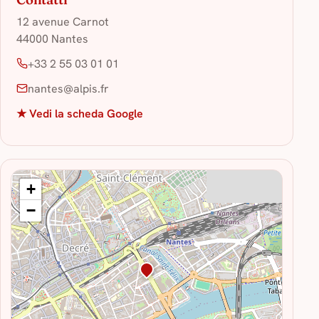
12 avenue Carnot
44000 Nantes
+33 2 55 03 01 01
nantes@alpis.fr
★ Vedi la scheda Google
+
−