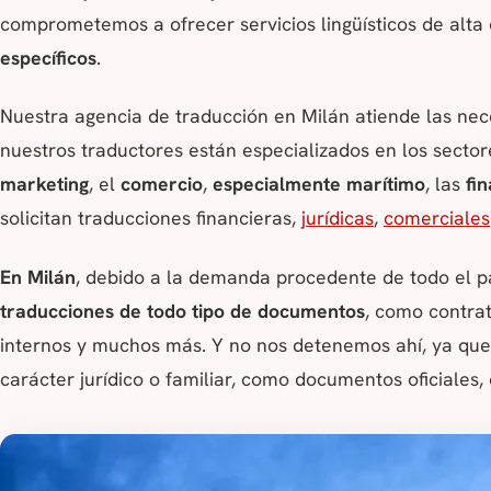
comprometemos a ofrecer servicios lingüísticos de alta 
específicos
.
Nuestra agencia de traducción en Milán atiende las ne
nuestros traductores están especializados en los sector
marketing
, el
comercio
,
especialmente marítimo
, las
fi
solicitan traducciones financieras,
jurídicas
,
comerciales
En Milán
, debido a la demanda procedente de todo el p
traducciones de todo tipo de documentos
, como contrat
internos y muchos más. Y no nos detenemos ahí, ya qu
carácter jurídico o familiar, como documentos oficiales