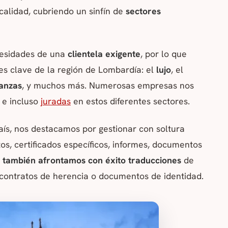
calidad, cubriendo un sinfín de
sectores
cesidades de una
clientela exigente
, por lo que
es clave de la región de Lombardía: el
lujo
, el
nanzas
, y muchos más. Numerosas empresas nos
e incluso
juradas
en estos diferentes sectores.
aís, nos destacamos por gestionar con soltura
os, certificados específicos, informes, documentos
e
también afrontamos con éxito traducciones
de
, contratos de herencia o documentos de identidad.