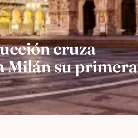
ducción cruza
n Milán su primera