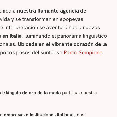
venida a
nuestra flamante agencia de
 vida y se transforman en epopeyas
 e Interpretación se aventuró hacia nuevos
 en Italia
, iluminando el panorama lingüístico
ionales.
Ubicada en el vibrante corazón de la
a pocos pasos del suntuoso
Parco Sempione
,
 triángulo de oro de la moda
parisina, nuestra
n empresas e instituciones italianas
, nos