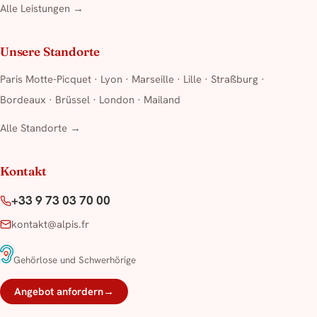
Alle Leistungen →
Unsere Standorte
Paris Motte-Picquet
·
Lyon
·
Marseille
·
Lille
·
Straßburg
·
Bordeaux
·
Brüssel
·
London
·
Mailand
Alle Standorte →
Kontakt
+33 9 73 03 70 00
kontakt@alpis.fr
Gehörlose und Schwerhörige
Angebot anfordern
→