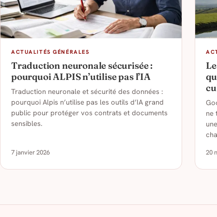
ACTUALITÉS GÉNÉRALES
AC
Traduction neuronale sécurisée :
Le
pourquoi ALPIS n’utilise pas l’IA
qu
cu
Traduction neuronale et sécurité des données :
pourquoi Alpis n’utilise pas les outils d’IA grand
Goo
public pour protéger vos contrats et documents
ne 
sensibles.
une
cha
7 janvier 2026
20 