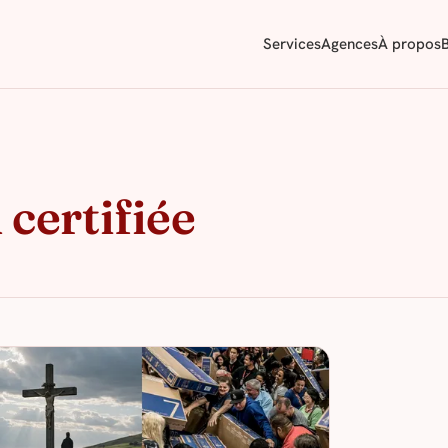
Services
Agences
À propos
 certifiée