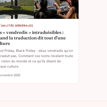
TUALITÉS GÉNÉRALES
s « vendredis » intraduisibles :
and la traduction dit tout d’une
lture
d Friday, Black Friday : deux vendredis qu’on
traduit pas. Comment ces noms révèlent toute
 vision du monde et ce qu’ils disent de
que culture.
novembre 2025