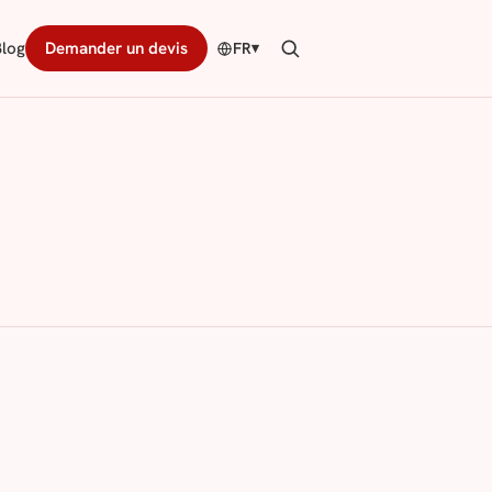
Blog
Demander un devis
FR
▾