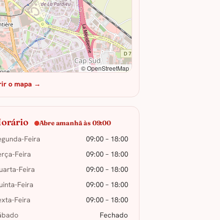
© OpenStreetMap
rir o mapa →
orário
Abre amanhã às 09:00
egunda-Feira
09:00 – 18:00
erça-Feira
09:00 – 18:00
uarta-Feira
09:00 – 18:00
uinta-Feira
09:00 – 18:00
exta-Feira
09:00 – 18:00
ábado
Fechado