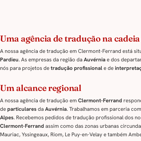
Uma agência de tradução na cadeia
A nossa agência de tradução em Clermont-Ferrand está sit
Pardieu
. As empresas da região da
Auvérnia
e dos departa
nós para projetos de
tradução profissional
e de
interpreta
Um alcance regional
A nossa agência de tradução em
Clermont-Ferrand
respond
de
particulares
da
Auvérnia
. Trabalhamos em parceria co
Alpes
. Recebemos pedidos de tradução profissional dos no
Clermont-Ferrand
assim como das zonas urbanas circundan
Mauriac, Yssingeaux, Riom, Le Puy-en-Velay e também Amb