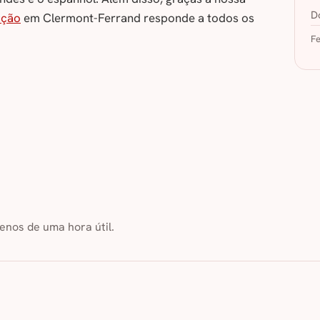
D
ução
em Clermont-Ferrand responde a todos os
Fe
nos de uma hora útil.