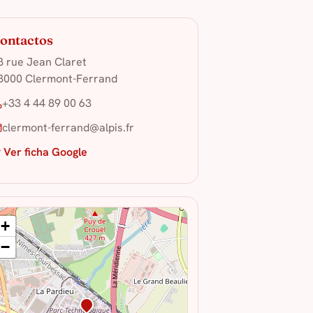
ontactos
8 rue Jean Claret
3000 Clermont-Ferrand
+33 4 44 89 00 63
clermont-ferrand@alpis.fr
 Ver ficha Google
+
−