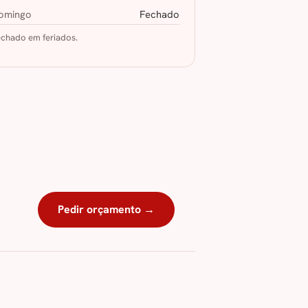
omingo
Fechado
chado em feriados.
Pedir orçamento →