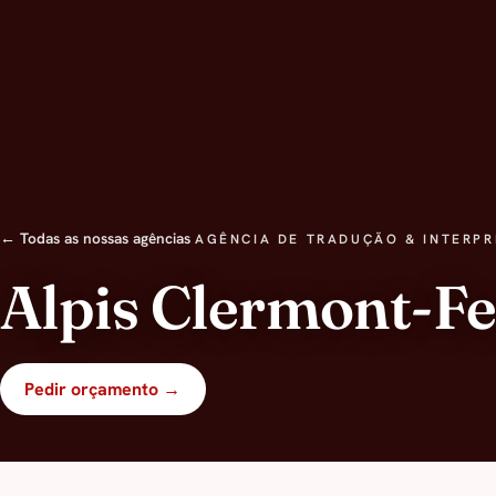
← Todas as nossas agências
AGÊNCIA DE TRADUÇÃO & INTERP
Alpis Clermont-F
Pedir orçamento →