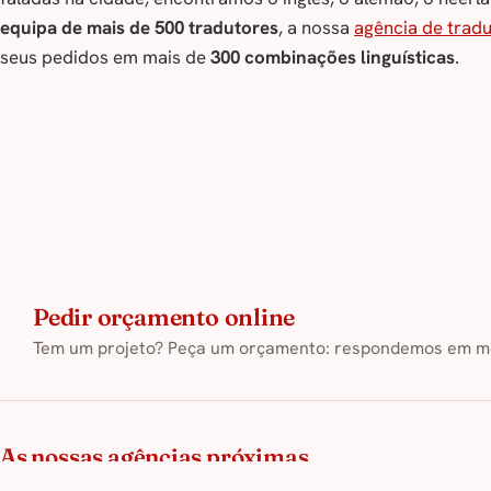
equipa de mais de 500 tradutores
, a nossa
agência de trad
seus pedidos em mais de
300 combinações linguísticas
.
Pedir orçamento online
Tem um projeto? Peça um orçamento: respondemos em me
As nossas agências próximas