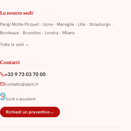
Le nostre sedi
Parigi Motte-Picquet
·
Lione
·
Marsiglia
·
Lilla
·
Strasburgo
·
Bordeaux
·
Bruxelles
·
Londra
·
Milano
Tutte le sedi →
Contatti
+33 9 73 03 70 00
contatto@alpis.fr
Sordi e ipoudenti
Richiedi un preventivo
→