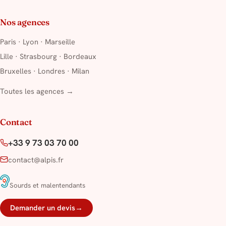
Nos agences
Paris
·
Lyon
·
Marseille
Lille
·
Strasbourg
·
Bordeaux
Bruxelles
·
Londres
·
Milan
Toutes les agences →
Contact
+33 9 73 03 70 00
contact@alpis.fr
Sourds et malentendants
Demander un devis
→