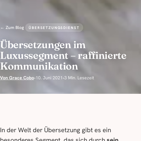
← Zum Blog
ÜBERSETZUNGSDIENST
Übersetzungen im
Luxussegment – raffinierte
Kommunikation
Von Grace Cobo
•
10. Juni 2021
•
3 Min. Lesezeit
In der Welt der Übersetzung gibt es ein
besonderes Segment, das sich durch
sein