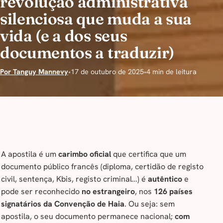
revolução administrativa
silenciosa que muda a sua
vida (e a dos seus
documentos a traduzir)
Por Tanguy Mannevy
•
17 de outubro de 2025
•
4 min de leitura
A apostila é um
carimbo oficial
que certifica que um
documento público francês (diploma, certidão de registo
civil, sentença, Kbis, registo criminal…) é
autêntico
e
pode ser reconhecido
no estrangeiro
, nos
126 países
signatários da Convenção de Haia
. Ou seja: sem
apostila, o seu documento permanece nacional;
com