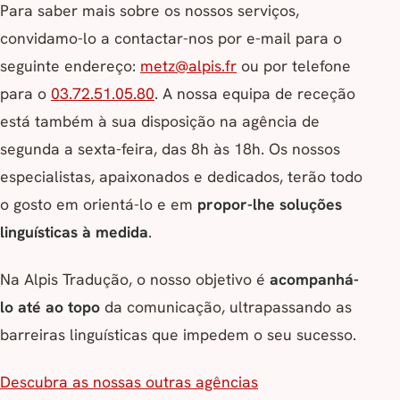
Para saber mais sobre os nossos serviços,
convidamo-lo a contactar-nos por e-mail para o
seguinte endereço:
metz@alpis.fr
ou por telefone
para o
03.72.51.05.80
. A nossa equipa de receção
está também à sua disposição na agência de
segunda a sexta-feira, das 8h às 18h. Os nossos
especialistas, apaixonados e dedicados, terão todo
o gosto em orientá-lo e em
propor-lhe soluções
linguísticas à medida
.
Na Alpis Tradução, o nosso objetivo é
acompanhá-
lo até ao topo
da comunicação, ultrapassando as
barreiras linguísticas que impedem o seu sucesso.
Descubra as nossas outras agências