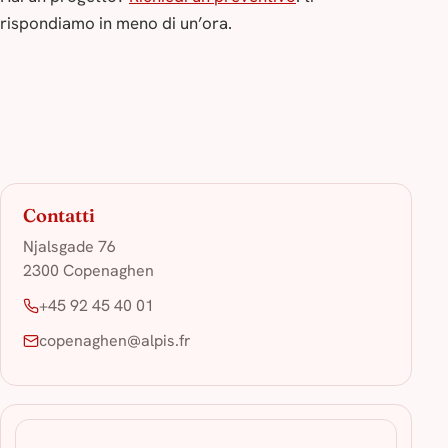
rispondiamo in meno di un’ora.
Contatti
Njalsgade 76
2300 Copenaghen
+45 92 45 40 01
copenaghen@alpis.fr