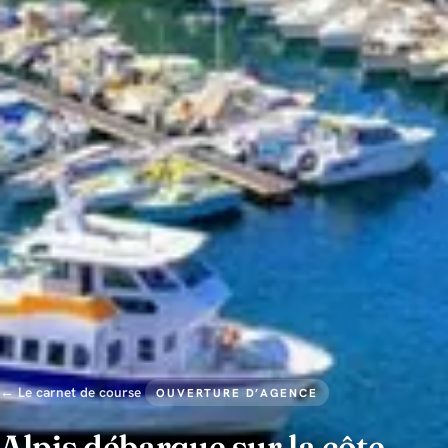
← Le carnet de course
OUVERTURE D’AGENCE
Alpis débarque sur la côte