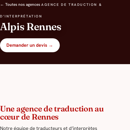
← Toutes nos agences
AGENCE DE TRADUCTION &
D’INTERPRÉTATION
Alpis Rennes
Demander un devis →
Une agence de traduction au
cœur de Rennes
Notre équipe de traducteurs et d’interprètes