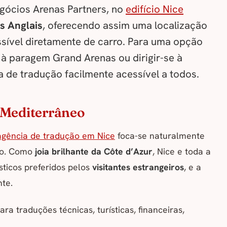
egócios Arenas Partners, no
edifício Nice
s Anglais
, oferecendo assim uma localização
ssível diretamente de carro. Para uma opção
é à paragem Grand Arenas ou dirigir-se à
a de tradução facilmente acessível a todos.
 Mediterrâneo
agência de tradução em Nice
foca-se naturalmente
ção. Como
joia brilhante da Côte d’Azur
, Nice e toda a
sticos preferidos pelos
visitantes estrangeiros
, e a
nte.
a traduções técnicas, turísticas, financeiras,