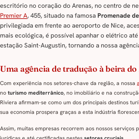
escritório no coração do Arenas, no centro de n
Premier A
, 455, situado na famosa
Promenade de
privilegiada em frente ao aeroporto de Nice, ace
mais ecológica, é possível apanhar o elétrico at
estação Saint-Augustin, tornando a nossa agênci
Uma agência de tradução à beira do
Com experiência nos setores-chave da região, a nossa
no
turismo mediterrânico
, no imobiliário e na constru
Riviera afirmam-se como um dos principais destinos turí
sua economia prospera graças a esta indústria floresce
Assim, muitas empresas recorrem aos nossos serviços par
jurídicas e até certificadas nestes
setores cruciais
.