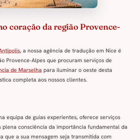
 no coração da região Provence-
Antipolis
, a nossa agência de tradução em Nice é
gião Provence-Alpes que procuram serviços de
ncia de Marselha
para iluminar o oeste desta
stica completa aos nossos clientes.
ma equipa de guias experientes, oferece serviços
os plena consciência da importância fundamental da
ra que a sua mensagem seja transmitida com