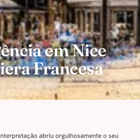
gência em Nice
viera Francesa
Interpretação abriu orgulhosamente o seu