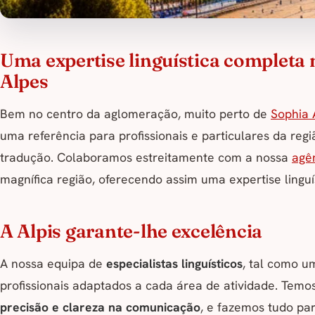
Uma expertise linguística completa
Alpes
Bem no centro da aglomeração, muito perto de
Sophia 
uma referência para profissionais e particulares da re
tradução. Colaboramos estreitamente com a nossa
agê
magnífica região, oferecendo assim uma expertise linguí
A Alpis garante-lhe excelência
A nossa equipa de
especialistas linguísticos
, tal como u
profissionais adaptados a cada área de atividade. Tem
precisão e clareza na comunicação
, e fazemos tudo pa