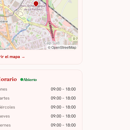
© OpenStreetMap
rir el mapa →
orario
Abierto
unes
09:00 – 18:00
artes
09:00 – 18:00
iércoles
09:00 – 18:00
ueves
09:00 – 18:00
iernes
09:00 – 18:00