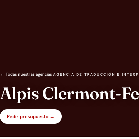
← Todas nuestras agencias
AGENCIA DE TRADUCCIÓN E INTER
Alpis Clermont-F
Pedir presupuesto →