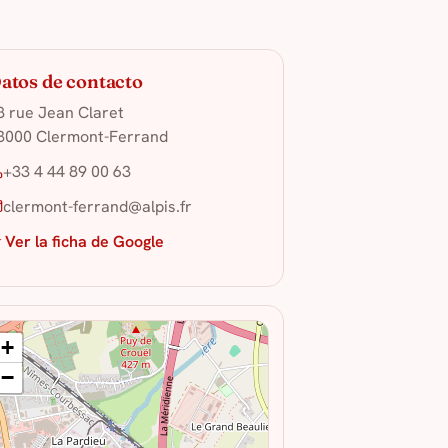
atos de contacto
8 rue Jean Claret
3000 Clermont-Ferrand
+33 4 44 89 00 63
clermont-ferrand@alpis.fr
 Ver la ficha de Google
+
−