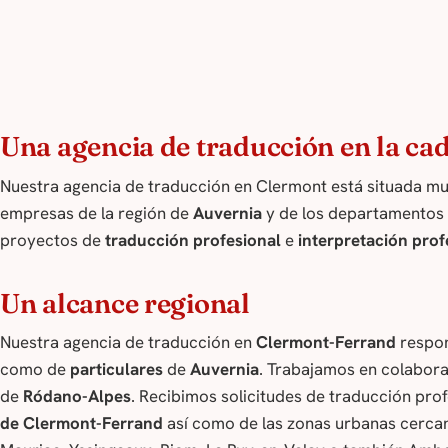
Una agencia de traducción en la ca
Nuestra agencia de traducción en Clermont está situada mu
empresas de la región de
Auvernia
y de los departamentos
proyectos de
traducción profesional
e
interpretación prof
Un alcance regional
Nuestra agencia de traducción en
Clermont-Ferrand
respon
como de
particulares
de
Auvernia
. Trabajamos en colabor
de
Ródano-Alpes
. Recibimos solicitudes de traducción prof
de Clermont-Ferrand
así como de las zonas urbanas cercan