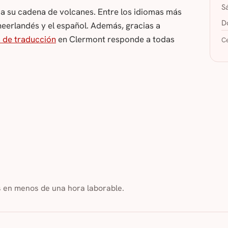
S
 a su cadena de volcanes. Entre los idiomas más
D
 neerlandés y el español. Además, gracias a
 de traducción
en Clermont responde a todas
Ce
s en menos de una hora laborable.