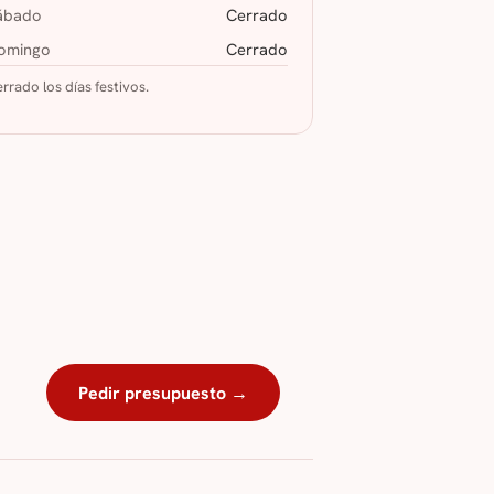
ábado
Cerrado
omingo
Cerrado
rrado los días festivos.
Pedir presupuesto →