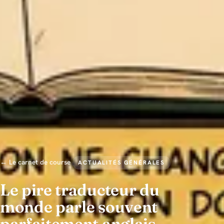
← Le carnet de course
ACTUALITÉS GÉNÉRALES
Le pire traducteur du
monde parle souvent
parfaitement anglais