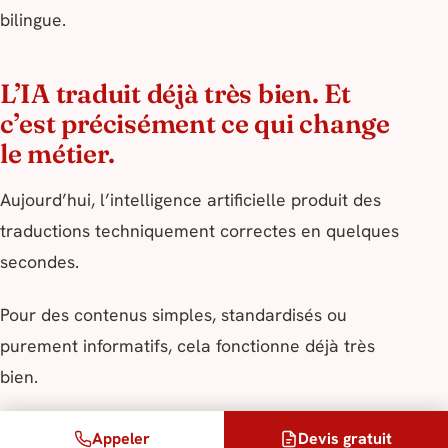
bilingue.
L’IA traduit déjà très bien. Et
c’est précisément ce qui change
le métier.
Aujourd’hui, l’intelligence artificielle produit des
traductions techniquement correctes en quelques
secondes.
Pour des contenus simples, standardisés ou
purement informatifs, cela fonctionne déjà très
bien.
Mais plus un contenu devient stratégique…
Appeler
Devis gratuit