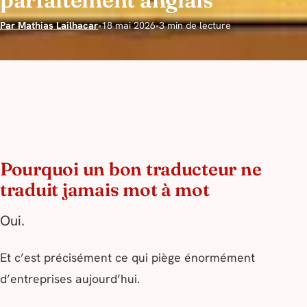
Par Mathias Lailhacar
•
18 mai 2026
•
3 min de lecture
Pourquoi un bon traducteur ne
traduit jamais mot à mot
Oui.
Et c’est précisément ce qui piège énormément
d’entreprises aujourd’hui.